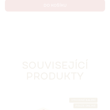
DO KOŠÍKU
SOUVISEJÍCÍ
PRODUKTY
VÝHODNÉ BALENÍ
POUZE ONLINE