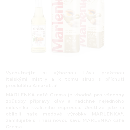
Vychutnejte si výbornou kávu praženou
italskými mistry a k tomu sirup s příchutí
proslulého Amaretta!
MARLENKA café Crema
je vhodná pro všechny
způsoby přípravy kávy a nadchne nejednoho
milovníka kvalitního espressa. Jestliže jste si
oblíbili naše medové výrobky MARLENKA®,
zamilujete si i naši novou kávu MARLENKA café
Crema.