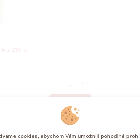
4 x 235 g
DO KOŠÍKU
íváme cookies, abychom Vám umožnili pohodlné prohl