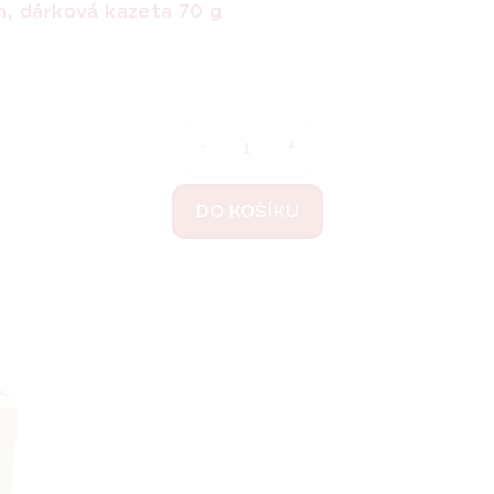
m, dárková kazeta 70 g
DO KOŠÍKU