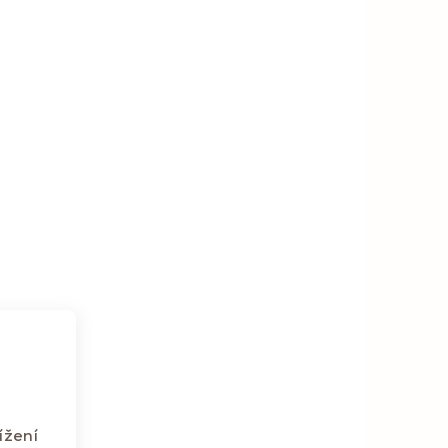
ížení