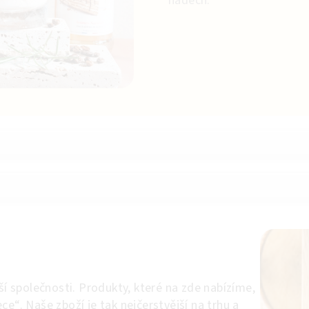
nádech.
aší společnosti. Produkty, které na zde nabízíme,
ce“. Naše zboží je tak nejčerstvější na trhu a