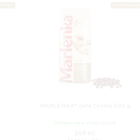
OVINKA
NEJPRODÁVANĚ
MARLENKA® café Crema 500 g
Skladem na e-shopu
(>5 ks)
269 Kč