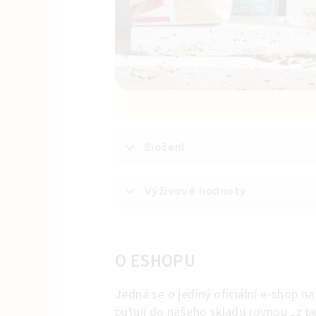
Složení
Výživové hodnoty
O ESHOPU
Jedná se o jediný oficiální e-shop n
putují do našeho skladu rovnou „z pe