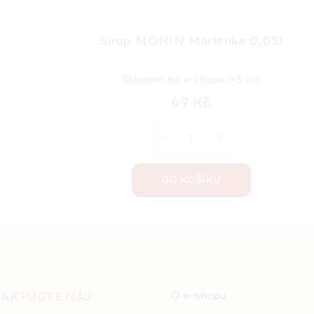
Sirup MONIN Marlenka 0,05l
Skladem na e-shopu
(>5 ks)
49 Kč
DO KOŠÍKU
AKTUJTE NÁS
O e-shopu