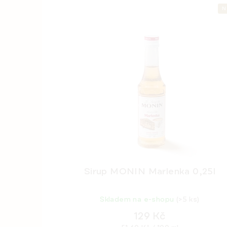
N
Sirup MONIN Marlenka 0,25l
Skladem na e-shopu
(>5 ks)
129 Kč