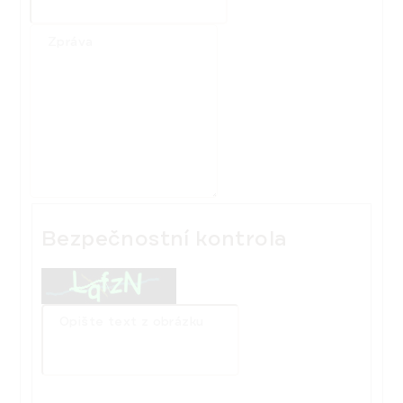
Zpráva
Bezpečnostní kontrola
Opište text z obrázku