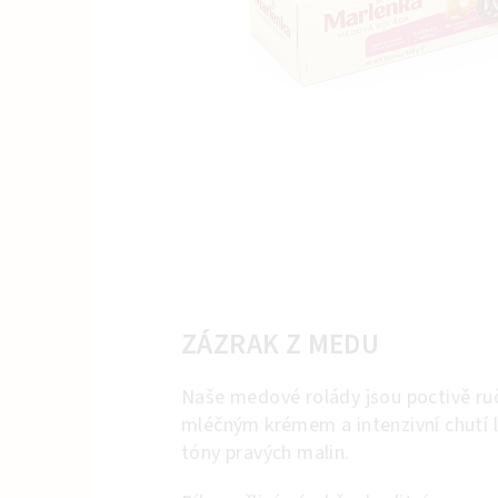
ZÁZRAK Z MEDU
Naše medové rolády jsou poctivě ru
mléčným krémem a intenzivní chutí 
tóny pravých malin.