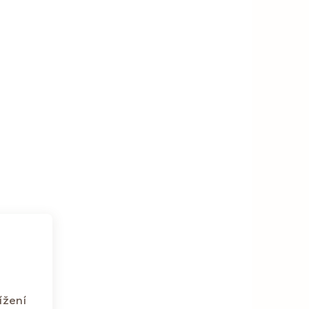
ížení