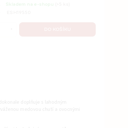
Skladem na e-shopu
(>5 ks)
ESH19550
DO KOŠÍKU
 dokonale doplňuje s lahodným
vyváženou medovou chutí a ovocnými