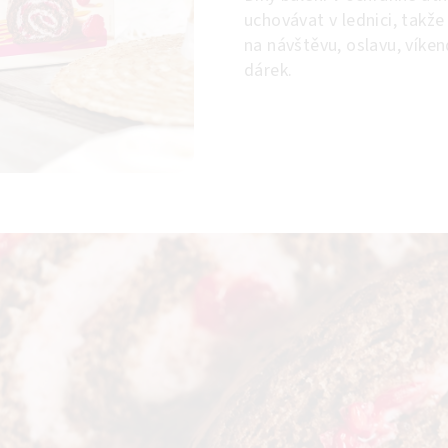
uchovávat v lednici, takže
na návštěvu, oslavu, víke
dárek.