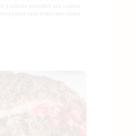
 si ji můžete pohodlně vzít s sebou
ndový pobyt nebo třeba jako sladký