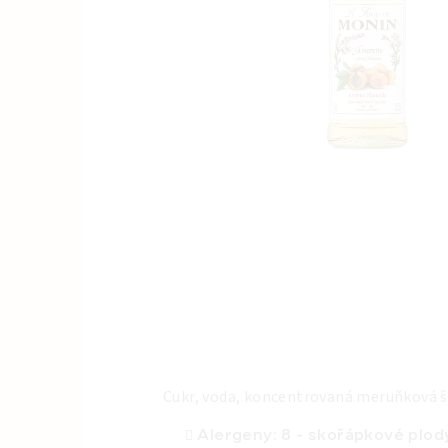
Cukr, voda, koncentrovaná meruňková š
Alergeny:
8 - skořápkové plod