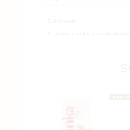
Skladování
Skladujte v suchu, chraňte před 
S
NEJPRODÁ