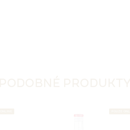
PODOBNÉ PRODUKT
 ONLINE
POUZE ONL