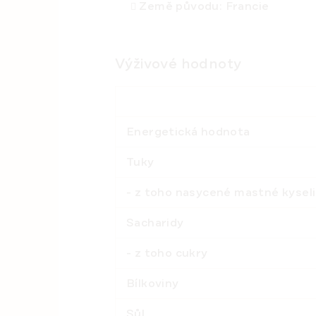
Země původu:
Francie
Výživové hodnoty
Energetická hodnota
Tuky
- z toho nasycené mastné kyse
Sacharidy
- z toho cukry
Bílkoviny
Sůl