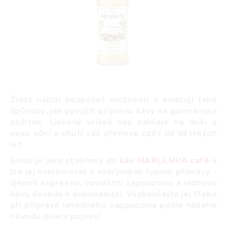
Život nabízí bezpočet možností a existují také
způsoby, jak povýšit přípravu kávy na gurmánský
požitek. Lískový oříšek vás zahřeje na duši a
svou vůní a chutí vás přenese zpět do dětských
let.
Sirup je jako stvořený do
káv MARLENKA café
a
lze jej kombinovat s kterýmkoli typem přípravy -
zjemní espresso, ozvláštní cappuccino a ledovou
kávu dovede k dokonalosti. Vyzkoušejte jej třeba
při přípravě lahodného cappuccina
podle našeho
návodu
dole v popisu!