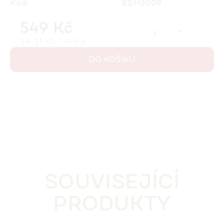
Kód:
ESH2009
549 Kč
Měrná cena:
34,31 Kč / 100 g
DO KOŠÍKU
SOUVISEJÍCÍ
PRODUKTY