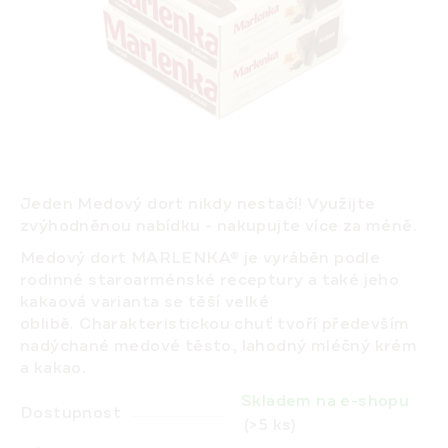
Jeden Medový dort nikdy nestačí! Využijte
zvýhodněnou nabídku -
nakupujte více za méně
.
Medový dort MARLENKA® je vyráběn podle
rodinné staroarménské receptury a také jeho
kakaová varianta se těší velké
oblibě. Charakteristickou chuť tvoří především
nadýchané medové těsto, lahodný mléčný krém
a kakao.
Skladem na e-shopu
Dostupnost
(>5 ks)