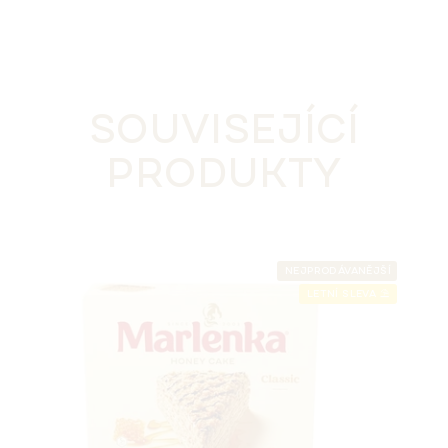
SOUVISEJÍCÍ
PRODUKTY
NEJPRODÁVANĚJŠÍ
LETNÍ SLEVA ⛱️