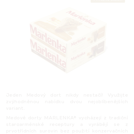
Jeden Medový dort nikdy nestačí! Využijte
zvýhodněnou nabídku dvou nejoblíbenějších
variant.
Medové dorty MARLENKA® vycházejí z tradiční
staroarménské receptury a vyrábějí se z
prvotřídních surovin bez použití konzervačních