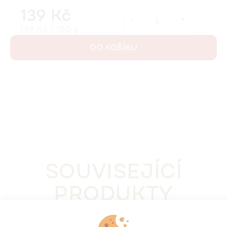
139 Kč
Měrná cena:
139 Kč / 100 g
DO KOŠÍKU
SOUVISEJÍCÍ
PRODUKTY