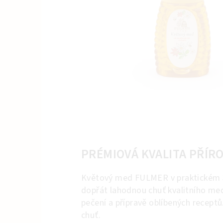
PRÉMIOVÁ KVALITA PŘÍR
Květový med FULMER v praktickém 30
dopřát lahodnou chuť kvalitního med
pečení a přípravě oblíbených recep
chuť.