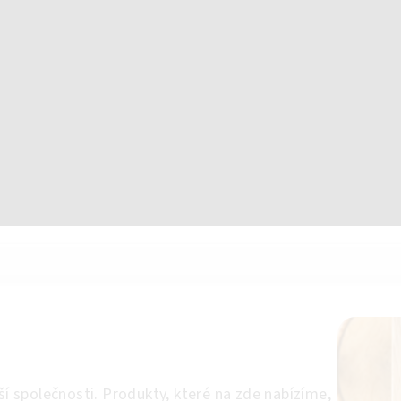
aší společnosti. Produkty, které na zde nabízíme,