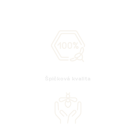
Špičková kvalita