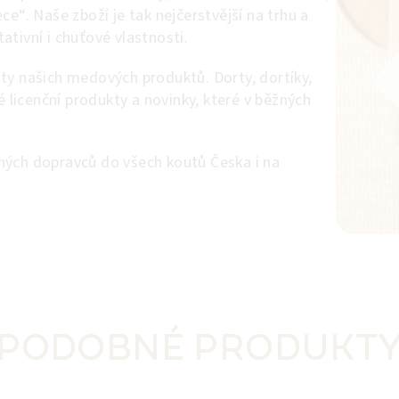
ce“. Naše zboží je tak nejčerstvější na trhu a
tivní i chuťové vlastnosti.
ty našich medových produktů. Dorty, dortíky,
é licenční produkty a novinky, které v běžných
ných dopravců do všech koutů Česka i na
PODOBNÉ PRODUKT