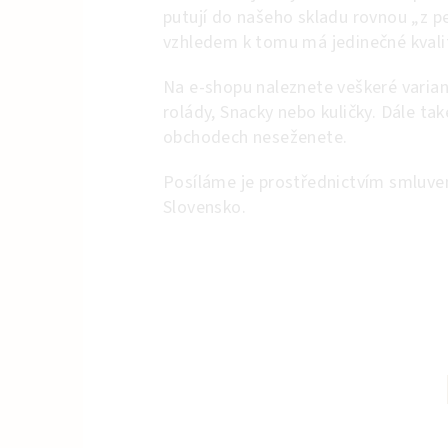
putují do našeho skladu rovnou „z pe
vzhledem k tomu má jedinečné kvalita
Na e-shopu naleznete veškeré varian
rolády, Snacky nebo kuličky. Dále tak
obchodech neseženete.
Posíláme je prostřednictvím smluve
Slovensko.