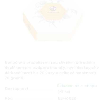
Bonbóny s propolisem
jsou skvělým přírodním
doplňkem pro
podporu imunity
, nyní dostupné v
dárkové kazetě s 20 kusy o celkové hmotnosti
70 gramů.
Skladem na e-shopu
Dostupnost
(>5 ks)
Kód:
ESH6020