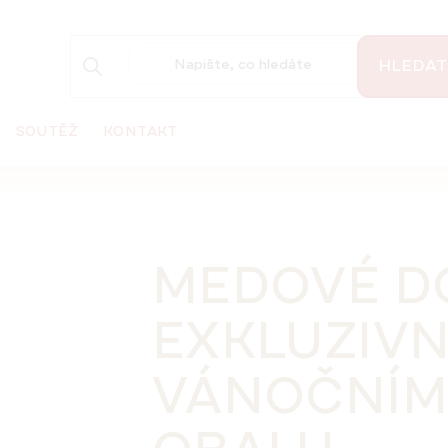
HLEDAT
SOUTĚŽ
KONTAKT
MEDOVÉ D
EXKLUZIVN
VÁNOČNÍM