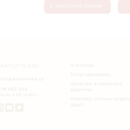
PŘEDCHOZÍ ČLÁNEK
AKTUJTE NÁS
O e-shopu
Detail objednávky
info@emarlenka.cz
Obchodní a reklamační
778 982 664
podmínky
Po-Pá: 8:00-16:00 h
Podmínky ochrany osobní
údajů