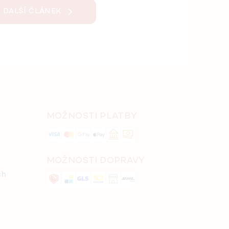
DALŠÍ ČLÁNEK
MOŽNOSTI PLATBY
MOŽNOSTI DOPRAVY
ch