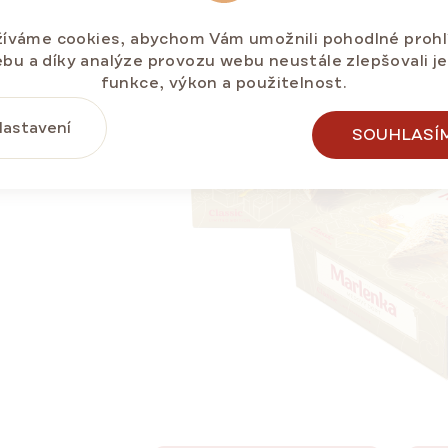
íváme cookies, abychom Vám umožnili pohodlné prohl
bu a díky analýze provozu webu neustále zlepšovali j
funkce, výkon a použitelnost.
astavení
SOUHLASÍ