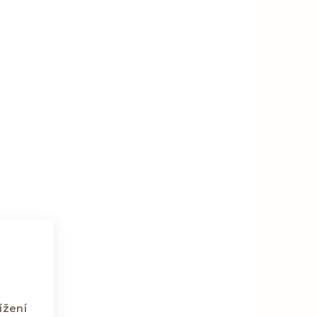
ížení