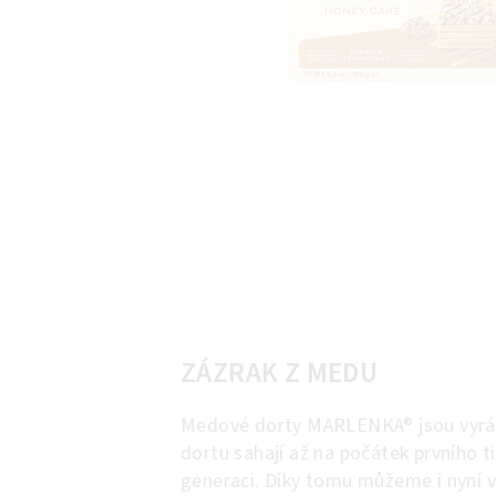
ZÁZRAK Z MEDU
Medové dorty MARLENKA® jsou vyráb
dortu sahají až na počátek prvního ti
generaci. Díky tomu můžeme i nyní v