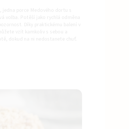
é, jedna porce Medového dortu s
avá volba. Potěší jako rychlá odměna
ozornost. Díky praktickému balení v
můžete vzít kamkoliv s sebou a
otě, dokud na ni nedostanete chuť.