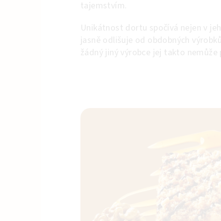
tajemstvím.
Unikátnost dortu spočívá nejen v jeh
jasně odlišuje od obdobných výrobk
žádný jiný výrobce jej takto nemůže 