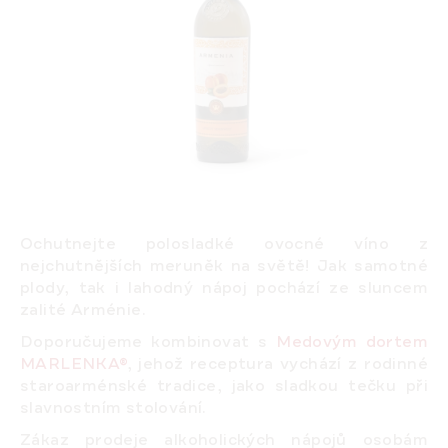
Ochutnejte polosladké ovocné víno z
nejchutnějších meruněk na světě! Jak samotné
plody, tak i lahodný nápoj pochází ze sluncem
zalité Arménie.
Doporučujeme kombinovat s
Medovým dortem
MARLENKA
®
, jehož receptura vychází z rodinné
staroarménské tradice, jako sladkou tečku při
slavnostním stolování.
Zákaz prodeje alkoholických nápojů osobám