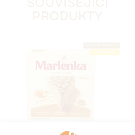
SOUVISEJÍCÍ
PRODUKTY
NEJPRODÁVANĚJŠÍ
LETNÍ SLEVA ⛱️