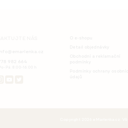
AKTUJTE NÁS
O e-shopu
Detail objednávky
info@emarlenka.cz
Obchodní a reklamační
778 982 664
podmínky
Po-Pá: 8:00-16:00 h
Podmínky ochrany osobní
údajů
Copyright 2026
eMarlenka.cz
. V