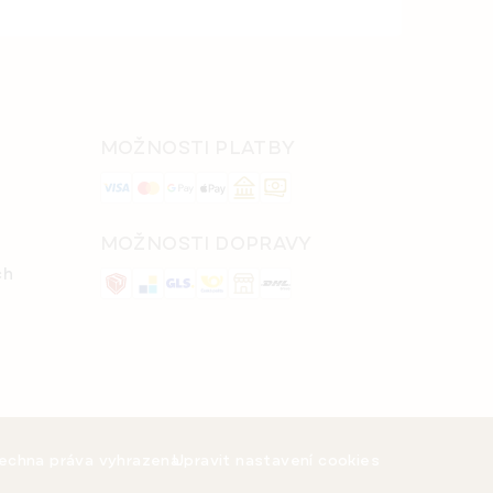
MOŽNOSTI PLATBY
MOŽNOSTI DOPRAVY
ch
šechna práva vyhrazena.
Upravit nastavení cookies