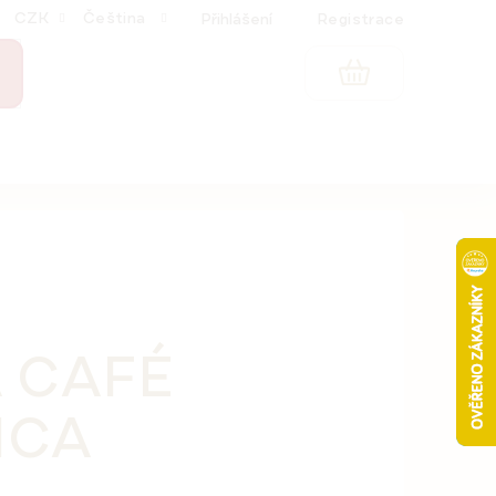
CZK
Čeština
Přihlášení
Registrace
NÁKUPNÍ
KOŠÍK
 CAFÉ
ICA