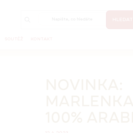
HLEDAT
SOUTĚŽ
KONTAKT
NOVINKA:
MARLENKA
100% ARAB