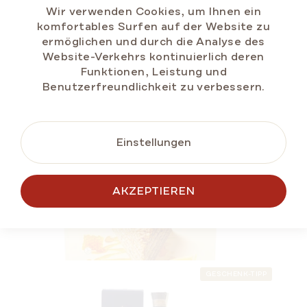
Wir verwenden Cookies, um Ihnen ein
komfortables Surfen auf der Website zu
ermöglichen und durch die Analyse des
Website-Verkehrs kontinuierlich deren
IN DEN
Funktionen, Leistung und
WARENKORB
Benutzerfreundlichkeit zu verbessern.
SOMMER RABATT
Einstellungen
ÄHNLICHE
AKZEPTIEREN
PRODUKTE
GESCHENK-TIPP