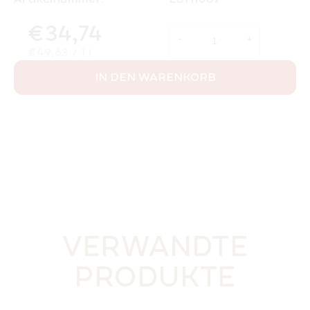
€34,74
Verkaufspreis:
€49,63 / 1 l
IN DEN WARENKORB
VERWANDTE
PRODUKTE