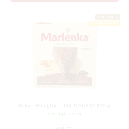
BESTSELLER
SOMMER RABATT
Kakao-Honigtorte MARLENKA® 800 g
Auf Lager
(>5 St)
€11,79