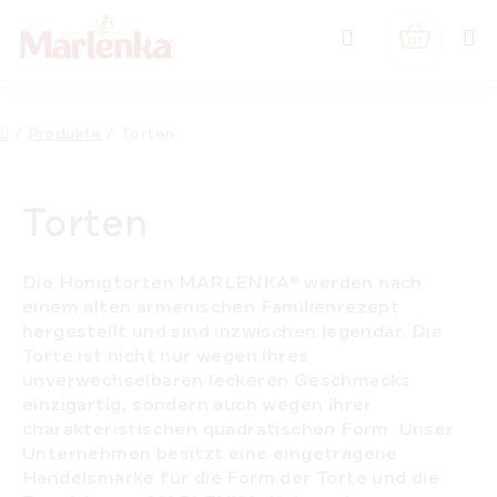
Zum
Suchen
Inhalt
WARENK
springen
Startseite
/
Produkte
/
Torten
Torten
Die Honigtorten MARLENKA® werden nach
einem alten armenischen Familienrezept
hergestellt und sind inzwischen legendär. Die
Torte ist nicht nur wegen ihres
unverwechselbaren leckeren Geschmacks
einzigartig, sondern auch wegen ihrer
charakteristischen quadratischen Form. Unser
Unternehmen besitzt eine eingetragene
Handelsmarke für die Form der Torte und die