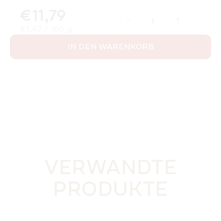
€11,79
Verkaufspreis:
€1,47 / 100 g
IN DEN WARENKORB
VERWANDTE
PRODUKTE