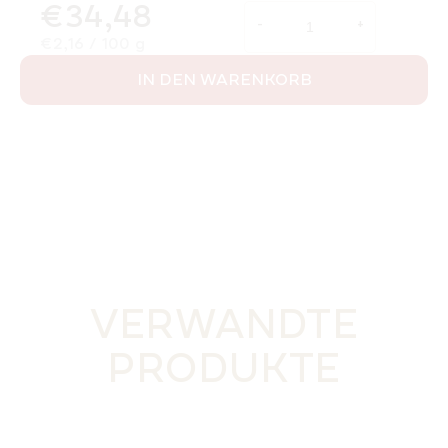
€34,48
Verkaufspreis:
€2,16 / 100 g
IN DEN WARENKORB
VERWANDTE
PRODUKTE