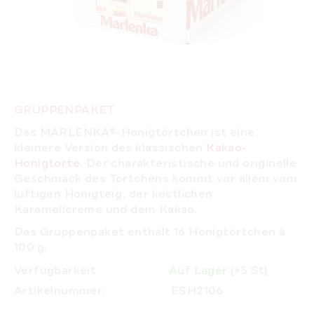
GRUPPENPAKET
Das MARLENKA®-Honigtörtchen ist eine
kleinere Version des klassischen
Kakao-
Honigtorte
. Der charakteristische und originelle
Geschmack des Törtchens kommt vor allem vom
luftigen Honigteig, der köstlichen
Karamellcreme und dem Kakao.
Das Gruppenpaket enthält 16 Honigtörtchen à
100 g.
Verfügbarkeit
Auf Lager
(>5 St)
Artikelnummer:
ESH2106