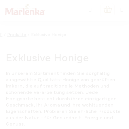
Zum
Suchen
Inhalt
WARENK
springen
Startseite
/
Produkte
/
Exklusive Honige
Exklusive Honige
In unserem Sortiment finden Sie sorgfältig
ausgewählte Qualitäts-Honige von geprüften
Imkern, die auf traditionelle Methoden und
schonende Verarbeitung setzen. Jede
Honigsorte besticht durch ihren einzigartigen
Geschmack, ihr Aroma und ihre wohltuenden
Eigenschaften. Probieren Sie ehrliche Produkte
aus der Natur – für Gesundheit, Energie und
Genuss.