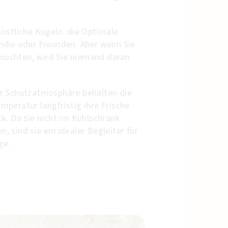
östliche Kugeln: die Optimale
ilie oder Freunden. Aber wenn Sie
n möchten, wird Sie niemand daran
r Schutzatmosphäre behalten die
peratur langfristig ihre Frische
k. Da sie nicht im Kühlschrank
 sind sie ein idealer Begleiter für
üge.