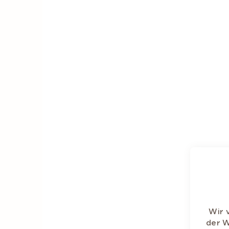
Wir 
der W