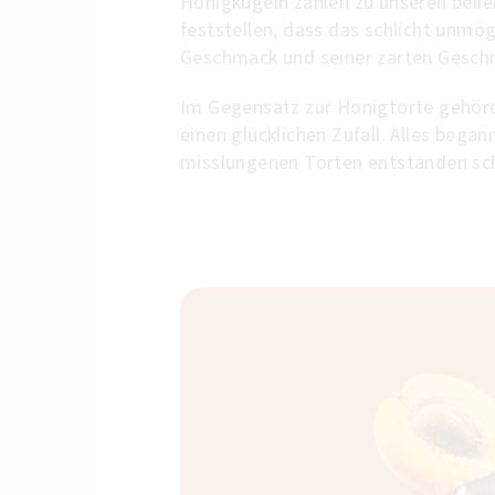
Honigkugeln zählen zu unseren belie
feststellen, dass das schlicht unmö
Geschmack und seiner zarten Geschm
Im Gegensatz zur Honigtorte gehören
einen glücklichen Zufall. Alles bega
misslungenen Torten entstanden schl