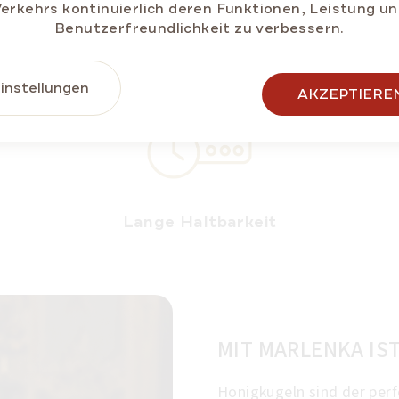
erkehrs kontinuierlich deren Funktionen, Leistung u
Benutzerfreundlichkeit zu verbessern.
e Konservierungsstoffe und künstliche Farbst
instellungen
AKZEPTIERE
Lange Haltbarkeit
MIT MARLENKA IST
Honigkugeln sind der perf