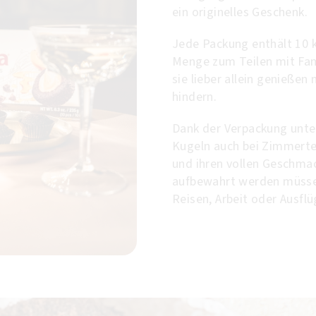
ein originelles Geschenk.
Jede Packung enthält 10 k
Menge zum Teilen mit Fam
sie lieber allein genieße
hindern.
Dank der Verpackung unte
Kugeln auch bei Zimmertem
und ihren vollen Geschmac
aufbewahrt werden müssen,
Reisen, Arbeit oder Ausfl