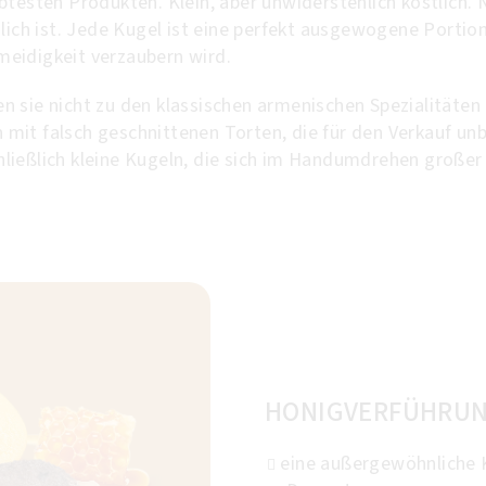
btesten Produkten. Klein, aber unwiderstehlich köstlich. 
glich ist. Jede Kugel ist eine perfekt ausgewogene Porti
eidigkeit verzaubern wird.
 sie nicht zu den klassischen armenischen Spezialitäten
nn mit falsch geschnittenen Torten, die für den Verkauf u
ießlich kleine Kugeln, die sich im Handumdrehen großer 
HONIGVERFÜHRU
eine außergewöhnliche K