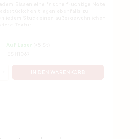
edem Bissen eine frische fruchtige Note
ladestückchen tragen ebenfalls zur
hen jedem Stück einen außergewöhnlichen
dere Textur.
Auf Lager
(>5 St)
ESH1067
IN DEN WARENKORB