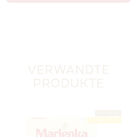
VERWANDTE
PRODUKTE
BESTSELLER
SOMMER RABATT