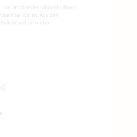
 – sie entstanden vielmehr durch
nbrauchbar waren. Aus den
Beliebtheit erfreuten.
NG
e