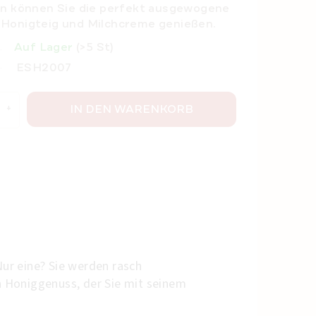
en können Sie die perfekt ausgewogene
 Honigteig und Milchcreme genießen
.
Auf Lager
(>5 St)
ESH2007
IN DEN WARENKORB
Nur eine? Sie werden rasch
on Honiggenuss, der Sie mit seinem