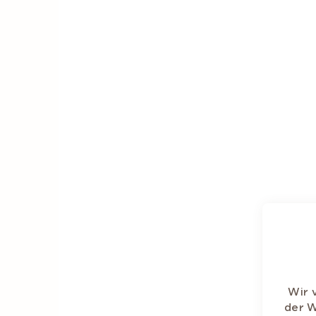
Ohn
Wir 
der W