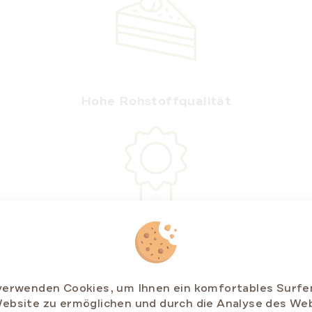
Hohe Rohstoffqualität
e Konservierungsstoffe und künstliche Farbst
verwenden Cookies, um Ihnen ein komfortables Surfe
ebsite zu ermöglichen und durch die Analyse des We