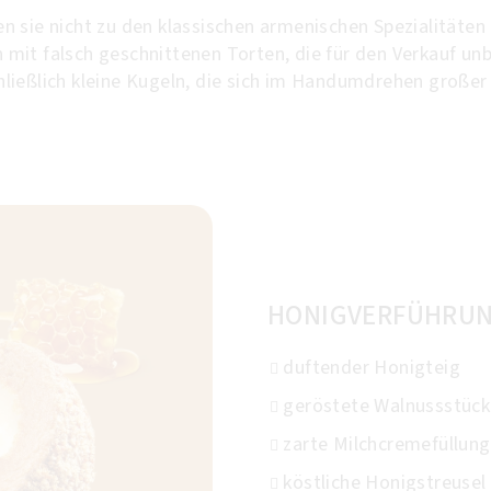
 sie nicht zu den klassischen armenischen Spezialitäten
nn mit falsch geschnittenen Torten, die für den Verkauf u
ießlich kleine Kugeln, die sich im Handumdrehen großer 
HONIGVERFÜHRU
duftender Honigteig
geröstete Walnussstück
zarte Milchcremefüllung
köstliche Honigstreusel