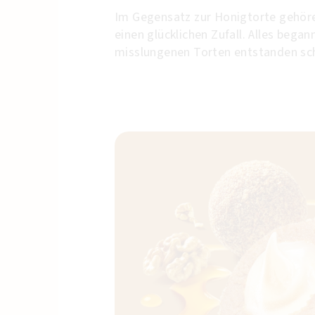
Im Gegensatz zur Honigtorte gehören
einen glücklichen Zufall. Alles bega
misslungenen Torten entstanden schl