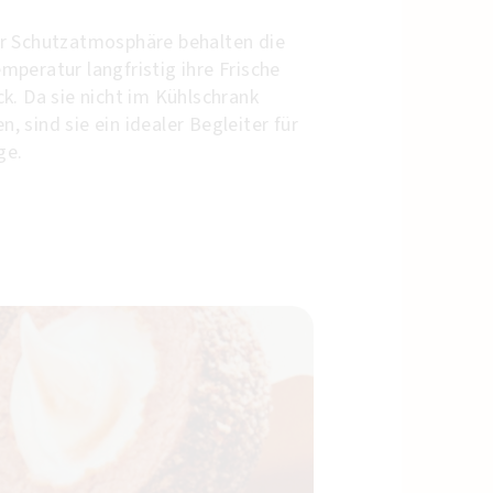
r Schutzatmosphäre behalten die
peratur langfristig ihre Frische
k. Da sie nicht im Kühlschrank
 sind sie ein idealer Begleiter für
üge.