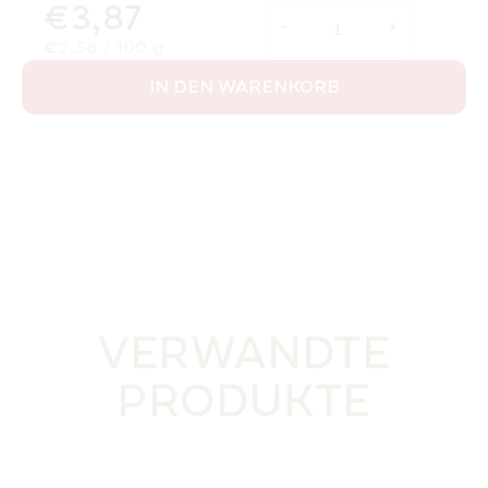
€3,87
Verkaufspreis:
€2,58 / 100 g
IN DEN WARENKORB
VERWANDTE
PRODUKTE