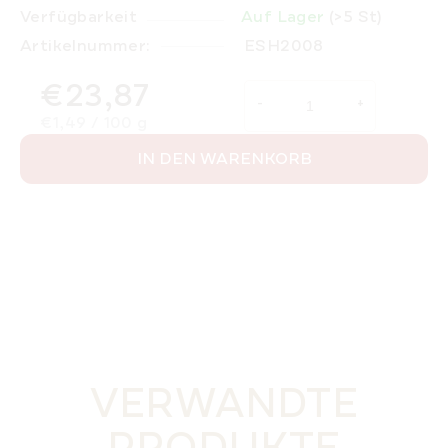
Verfügbarkeit
Auf Lager
(>5 St)
Artikelnummer:
ESH2008
€23,87
Verkaufspreis:
€1,49 / 100 g
IN DEN WARENKORB
VERWANDTE