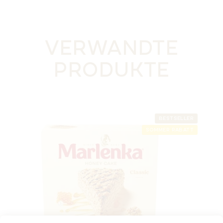
VERWANDTE
PRODUKTE
BESTSELLER
SOMMER RABATT