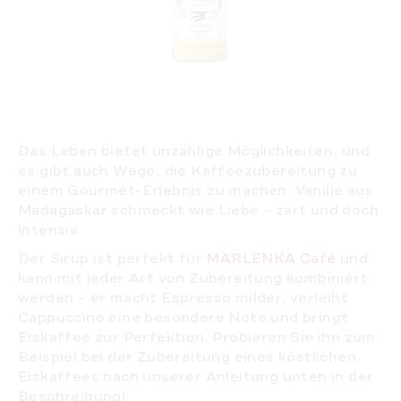
Das Leben bietet unzählige Möglichkeiten, und
es gibt auch Wege, die Kaffeezubereitung zu
einem Gourmet-Erlebnis zu machen. Vanille aus
Madagaskar schmeckt wie Liebe – zart und doch
intensiv.
Der Sirup ist perfekt für
MARLENKA Café
und
kann mit jeder Art von Zubereitung kombiniert
werden – er macht Espresso milder, verleiht
Cappuccino eine besondere Note und bringt
Eiskaffee zur Perfektion. Probieren Sie ihn zum
Beispiel bei der Zubereitung eines köstlichen
Eiskaffees
nach unserer Anleitung
unten in der
Beschreibung!