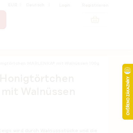
EUR
Deutsch
Login
Registrieren
WARENKORB
onigtörtchen MARLENKA® mit Walnüssen 100g
 Honigtörtchen
mit Walnüssen
eigs wird durch Walnussstücke und die