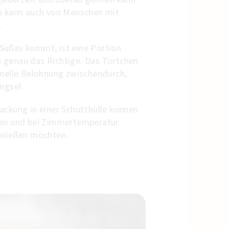
on kann auch von Menschen mit
.
Süßes kommt, ist eine Portion
 genau das Richtige. Das Törtchen
hnelle Belohnung zwischendurch,
ingsel.
ackung in einer Schutzhülle können
men und bei Zimmertemperatur
genießen möchten.