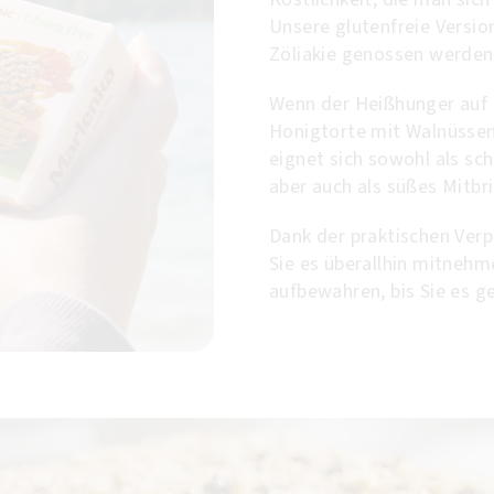
Unsere glutenfreie Versi
Zöliakie genossen werden
Wenn der Heißhunger auf 
Honigtorte mit Walnüssen
eignet sich sowohl als sc
aber auch als süßes Mitbr
Dank der praktischen Verp
Sie es überallhin mitneh
aufbewahren, bis Sie es 