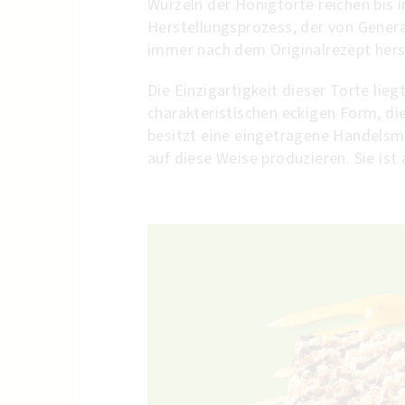
Wurzeln der Honigtorte reichen bis 
Herstellungsprozess, der von Gene
immer nach dem Originalrezept hers
Die Einzigartigkeit dieser Torte lie
charakteristischen eckigen Form, d
besitzt eine eingetragene Handelsm
auf diese Weise produzieren. Sie ist 