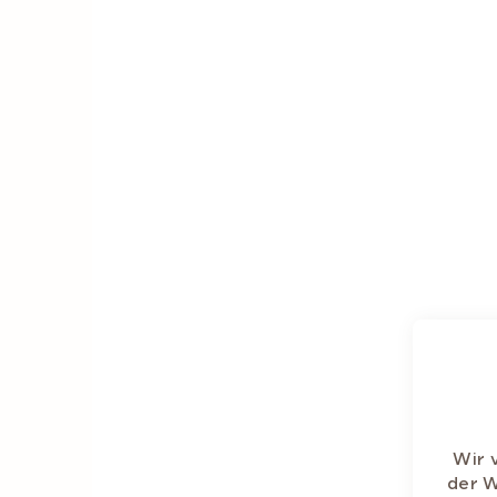
Wir 
der W