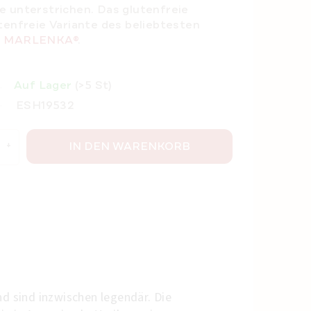
e unterstrichen. Das glutenfreie
tenfreie Variante des beliebtesten
n MARLENKA®
.
Auf Lager
(>5 St)
ESH19532
IN DEN WARENKORB
 sind inzwischen legendär. Die