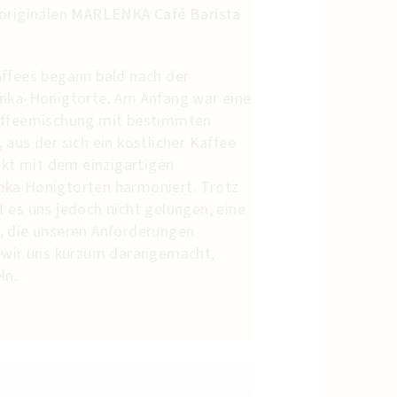
originalen
MARLENKA Café Barista
affees begann bald nach der
enka-Honigtorte. Am Anfang war eine
Kaffeemischung mit bestimmten
aus der sich ein köstlicher Kaffee
fekt mit dem einzigartigen
ka Honigtorten harmoniert. Trotz
 es uns jedoch nicht gelungen, eine
, die unseren Anforderungen
n wir uns kurzum darangemacht,
ln.