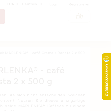
EUR
Deutsch
Login
Registrieren
WARENKORB
ck MARLENKA® - café Crema + Barista 2 x 500
LENKA® - café
sta 2 x 500 g
en Sie sich nicht entscheiden, welchen
chten? Nutzen Sie dieses einzigartige
ich beide MARLENKA® Kaffees zu einem