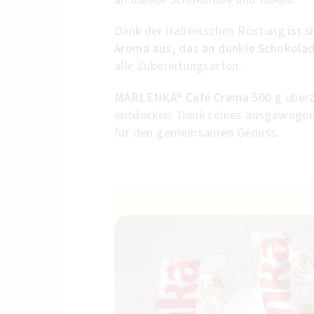
Dank der italienischen Röstung
ist s
Aroma aus, das an dunkle Schokolad
alle Zubereitungsarten.
MARLENKA® Café Crema 500 g
überz
entdecken. Dank seines ausgewogen
für den gemeinsamen Genuss.