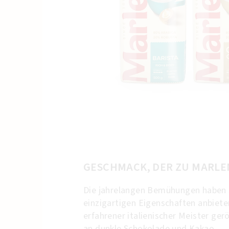
GESCHMACK, DER ZU MARLE
Die jahrelangen Bemühungen haben 
einzigartigen Eigenschaften anbiete
erfahrener italienischer Meister ger
an dunkle Schokolade und Kakao.