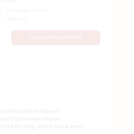
o-Pack!
Auf Lager
(>5 St)
ESH447
IN DEN WARENKORB
alen MARLENKA Kaffee mit
nem traditionellen Rezept
 voll bis erdig, sein Aroma erinnert