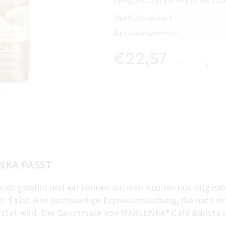
vergünstigten Preis im Du
Verfügbarkeit
Artikelnummer:
€22,57
Verkaufspreis:
NKA PASST
sich gelohnt und wir können unseren Kunden nun origin
n. Es ist eine hochwertige Espressomischung, die nach ei
östet wird. Der Geschmack von MARLENKA® Café Barista ist