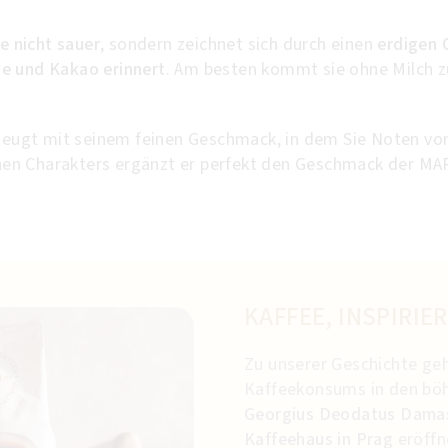
ie nicht sauer
, sondern zeichnet sich durch einen
erdigen 
e und Kakao erinnert
. Am besten kommt sie ohne Milch zu
eugt mit seinem feinen Geschmack, in dem Sie Noten vo
en Charakters ergänzt er perfekt den Geschmack der MA
KAFFEE, INSPIRIE
Zu unserer Geschichte ge
Kaffeekonsums in den bö
Georgius Deodatus Dama
Kaffeehaus in Prag
eröffn