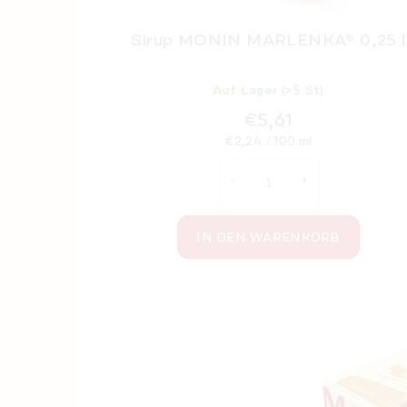
Sirup MONIN MARLENKA® 0,25 l
Auf Lager
(>5 St)
€5,61
Verkaufspreis:
€2,24 / 100 ml
IN DEN WARENKORB