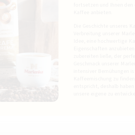
fortsetzen und Ihnen den 
Kaffee anbieten.
Die Geschichte unseres K
Verbreitung unserer Marl
Idee, eine hochwertige 
Eigenschaften anzubieten, 
zubereiten ließe, der per
Geschmack unserer Marlen
intensiver Bemühungen ist
Kaffeemischung zu finden
entspricht, deshalb habe
unsere eigene zu entwicke