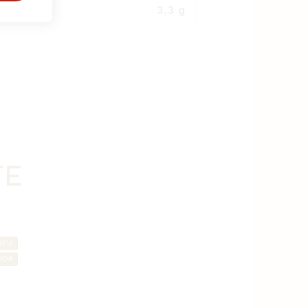
3,3 g
TE
NEU
HOP