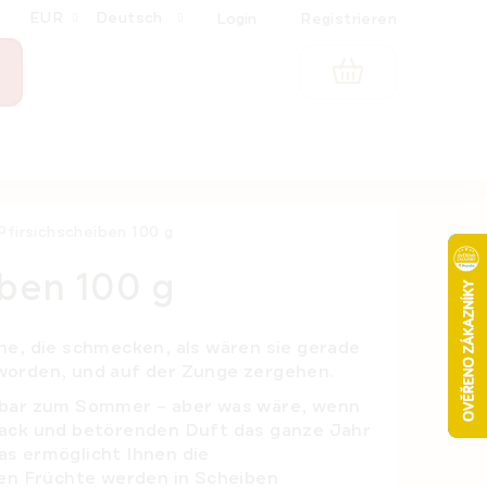
EUR
Deutsch
Login
Registrieren
WARENKORB
Pfirsichscheiben 100 g
iben 100 g
he, die schmecken, als wären sie gerade
worden, und auf der Zunge zergehen.
nbar zum Sommer – aber was wäre, wenn
mack und betörenden Duft das ganze Jahr
s ermöglicht Ihnen die
fen Früchte werden in Scheiben