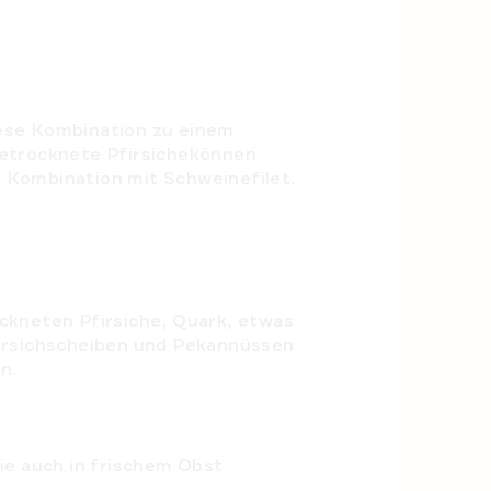
iese Kombination zu einem
getrocknete Pfirsichekönnen
 Kombination mit Schweinefilet.
ckneten Pfirsiche, Quark, etwas
firsichscheiben und Pekannüssen
n.
ie auch in frischem Obst