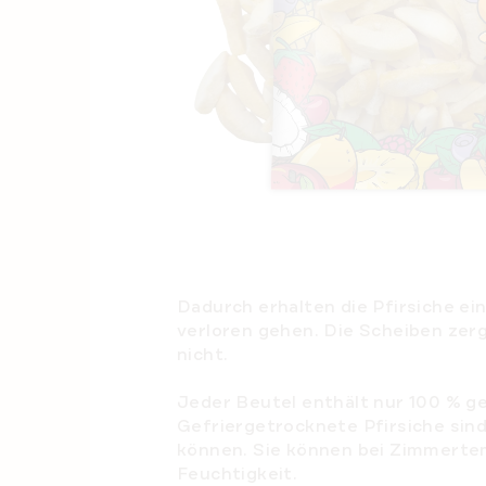
Dadurch erhalten die Pfirsiche e
verloren gehen. Die Scheiben zerg
nicht.
Jeder Beutel enthält nur 100 % g
Gefriergetrocknete Pfirsiche sin
können. Sie können bei Zimmertem
Feuchtigkeit.