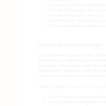
Pfirsiche enthalten sowohl B
Von den Mineralien, die sie 
und des Blutdrucks beiträgt.
Auch Kalzium, Magnesium und 
Pfirsiche enthalten Ballasts
Was ist Gefriertrocknung?
Die Gefriertrocknung findet bei 
Sublimation – Wasser geht vom fe
Früchten verdunstet, ohne dass d
Nährstoffe, Vitamine oder Mineral
Farbe und sind von frischem Obst
Warum sollten Sie sich für unser
100 % Frucht, ohne künstlic
Ganze Pfirsichscheiben, ohn