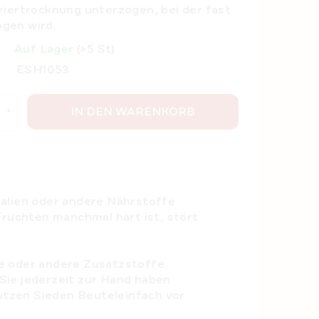
riertrocknung unterzogen, bei der
fast
gen wird.
Auf Lager
(>5 St)
ESH1053
IN DEN WARENKORB
ralien oder andere Nährstoffe
Früchten manchmal hart ist, stört
te oder andere Zusatzstoffe.
Sie jederzeit zur Hand haben
ützen Sieden Beuteleinfach vor