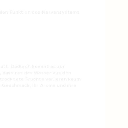
rmalen Funktion des Nervensystems
statt. Dadurch kommt es zur
, dass nur das Wasser aus den
etrocknete Früchte verlieren kaum
en Geschmack, ihr Aroma und ihre