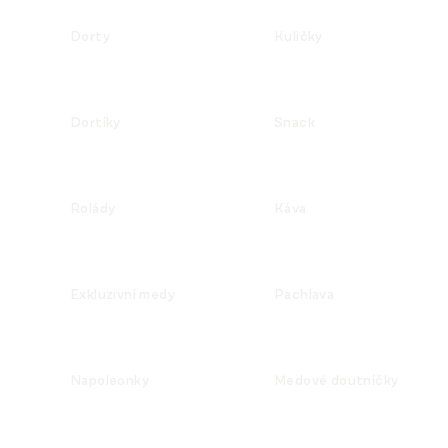
Dorty
Kuličky
Dortíky
Snack
Rolády
Káva
Exkluzivní medy
Pachlava
Napoleonky
Medové doutníčky