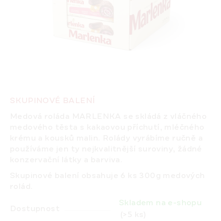
SKUPINOVÉ BALENÍ
Medová roláda MARLENKA se skládá z vláčného
medového těsta s kakaovou příchutí, mléčného
krému a kousků malin.
Rolády vyrábíme ručně
a
používáme jen ty nejkvalitnější suroviny, žádné
konzervační látky a barviva.
Skupinové balení obsahuje 6 ks 300g medových
rolád.
Skladem na e-shopu
Dostupnost
(>5 ks)