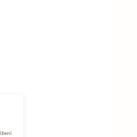
ížení