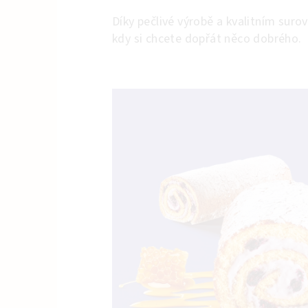
Díky pečlivé výrobě a kvalitním sur
kdy si chcete dopřát něco dobrého.