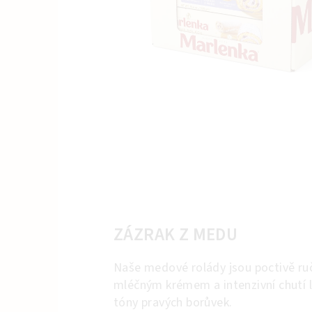
ZÁZRAK Z MEDU
Naše medové rolády jsou poctivě ru
mléčným krémem a intenzivní chutí 
tóny pravých borůvek.