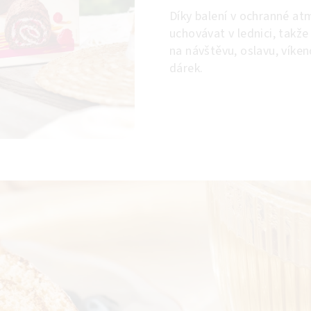
Díky balení v ochranné at
uchovávat v lednici, takže
na návštěvu, oslavu, víke
dárek.