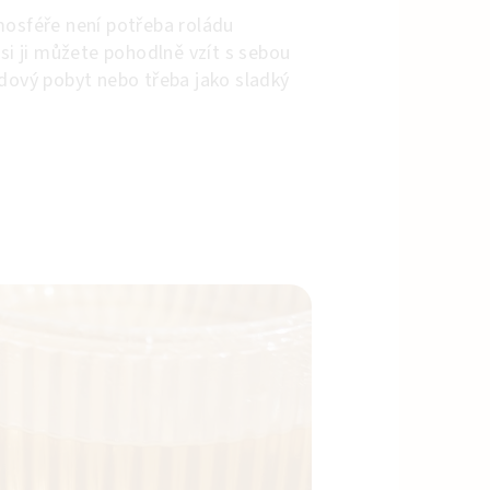
mosféře není potřeba roládu
 si ji můžete pohodlně vzít s sebou
ndový pobyt nebo třeba jako sladký