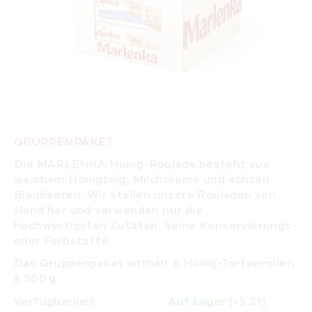
GRUPPENPAKET
Die MARLENKA Honig-Roulade besteht aus
weichem Honigteig, Milchcreme und echten
Blaubeeren.
Wir stellen unsere Rouladen von
Hand her
und verwenden nur die
hochwertigsten Zutaten, keine Konservierungs-
oder Farbstoffe.
Das Gruppenpaket enthält 6 Honig-Tortenrollen
à 300 g.
Verfügbarkeit
Auf Lager
(>5 St)