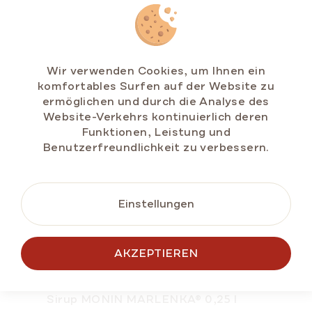
PRODUKTE
Wir verwenden Cookies, um Ihnen ein
komfortables Surfen auf der Website zu
NEU
ermöglichen und durch die Analyse des
Website-Verkehrs kontinuierlich deren
Funktionen, Leistung und
Benutzerfreundlichkeit zu verbessern.
Einstellungen
AKZEPTIEREN
Sirup MONIN MARLENKA® 0,25 l