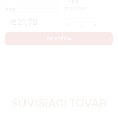
(>5 ks)
ESH19009
Kód:
€21,70
Jednotková cena:
DO KOŠÍKA
SÚVISIACI TOVAR