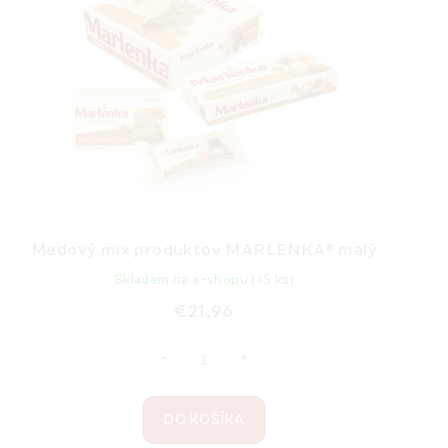
Medový mix produktov MARLENKA® malý
Skladem na e-shopu
(>5 ks)
€21,96
DO KOŠÍKA