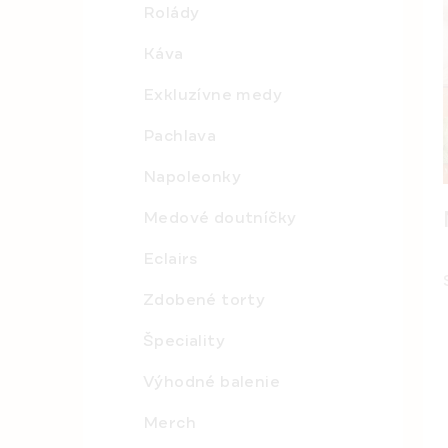
Rolády
l
Káva
Exkluzívne medy
Pachlava
Napoleonky
Medové doutníčky
Eclairs
Zdobené torty
Špeciality
Výhodné balenie
Merch