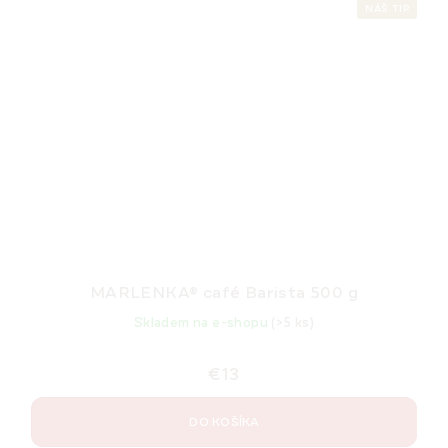
NÁŠ TIP
MARLENKA® café Barista 500 g
Skladem na e-shopu
(>5 ks)
€13
DO KOŠÍKA