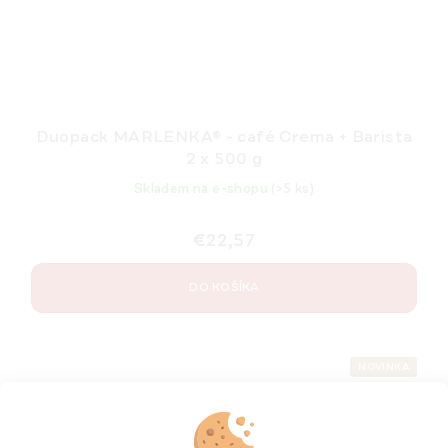
Duopack MARLENKA® - café Crema + Barista
2 x 500 g
Skladem na e-shopu
(>5 ks)
€22,57
DO KOŠÍKA
NOVINKA