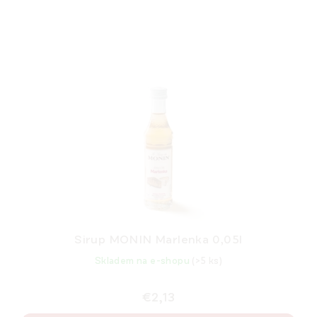
Sirup MONIN Marlenka 0,05l
Skladem na e-shopu
(>5 ks)
€2,13