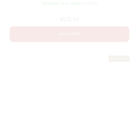
Skladem na e-shopu
(>5 ks)
€23,39
DO KOŠÍKA
NOVINKA