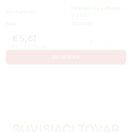
Skladem na e-shopu
Dostupnosť
(>5 ks)
Kód:
ESH1101
€5,61
Jednotková cena:
€2,24 / 100 ml
DO KOŠÍKA
SÚVISIACI TOVAR