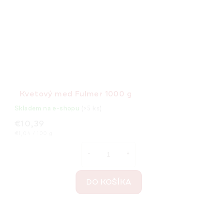
Kvetový med Fulmer 1000 g
Skladem na e-shopu
(>5 ks)
€10,39
Jednotková
€1,04 / 100 g
cena:
DO KOŠÍKA