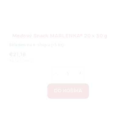
Medový Snack MARLENKA® 20 x 50 g
Skladem na e-shopu
(>5 ks)
€21,18
Jednotková
€2,12 / 100 g
cena:
DO KOŠÍKA