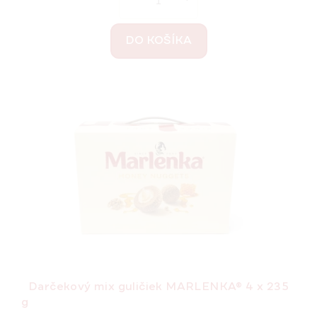
DO KOŠÍKA
Darčekový mix guličiek MARLENKA® 4 x 235
g