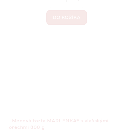
DO KOŠÍKA
Medová torta MARLENKA® s vlašskými
orechmi 800 g