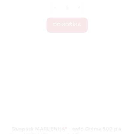
DO KOŠÍKA
Duopack MARLENKA® - café Crema 500 g a