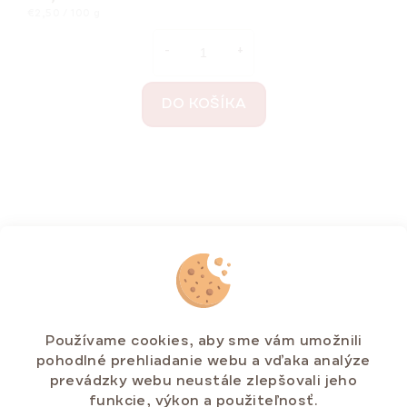
Jednotková
€2,50 / 100 g
cena:
DO KOŠÍKA
Používame cookies, aby sme vám umožnili
pohodlné prehliadanie webu a vďaka analýze
prevádzky webu neustále zlepšovali jeho
funkcie, výkon a použiteľnosť.