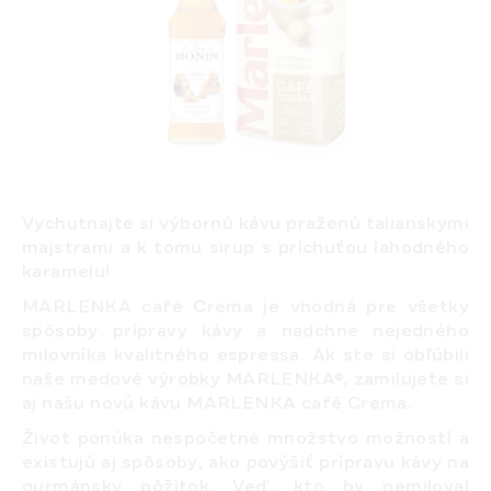
Vychutnajte si výbornú kávu praženú talianskymi
majstrami a k tomu sirup s príchuťou lahodného
karamelu!
MARLENKA café Crema
je vhodná pre všetky
spôsoby prípravy kávy a nadchne nejedného
milovníka kvalitného espressa. Ak ste si obľúbili
naše medové výrobky MARLENKA®, zamilujete si
aj našu novú kávu MARLENKA café Crema.
Život ponúka nespočetné množstvo možností a
existujú aj spôsoby, ako povýšiť prípravu kávy na
gurmánsky pôžitok.
Veď, kto by nemiloval