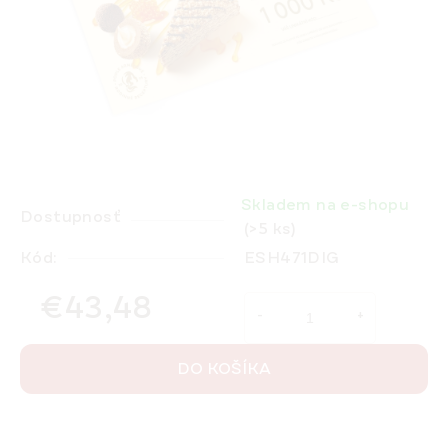
Skladem na e-shopu
Dostupnosť
(>5 ks)
Kód:
ESH471DIG
€43,48
Jednotková cena:
DO KOŠÍKA