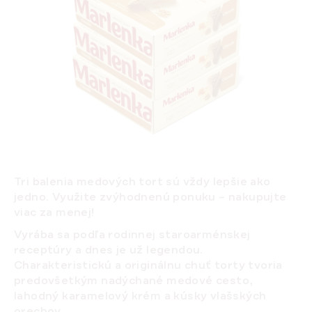
Tri balenia medových tort sú vždy lepšie ako
jedno. Využite zvýhodnenú ponuku – nakupujte
viac za menej!
Vyrába sa podľa rodinnej staroarménskej
receptúry a dnes je už legendou.
Charakteristickú a originálnu chuť torty tvoria
predovšetkým nadýchané medové cesto,
lahodný karamelový krém a kúsky vlašských
orechov.