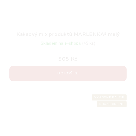
Kakaový mix produktů MARLENKA® malý
Skladem na e-shopu
(>5 ks)
505 Kč
DO KOŠÍKU
VÝHODNÉ BALENÍ
POUZE ONLINE