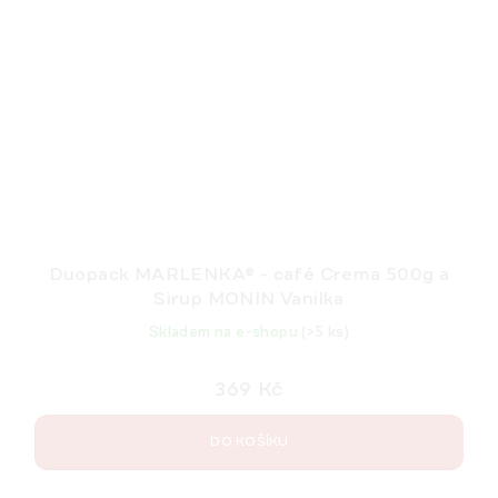
Duopack MARLENKA® - café Crema 500g a
Sirup MONIN Vanilka
Skladem na e-shopu
(>5 ks)
369 Kč
DO KOŠÍKU