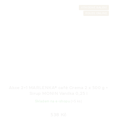
VÝHODNÉ BALENÍ
POUZE ONLINE
Akce 2+1 MARLENKA® café Crema 2 x 500 g +
Sirup MONIN Vanilka 0,25 l
Skladem na e-shopu
(>5 ks)
538 Kč