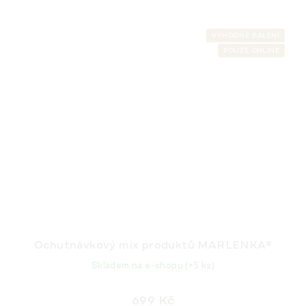
VÝHODNÉ BALENÍ
POUZE ONLINE
Ochutnávkový mix produktů MARLENKA®
Skladem na e-shopu
(>5 ks)
699 Kč