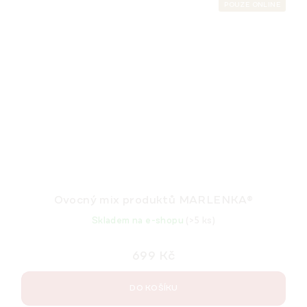
POUZE ONLINE
Ovocný mix produktů MARLENKA®
Skladem na e-shopu
(>5 ks)
699 Kč
DO KOŠÍKU