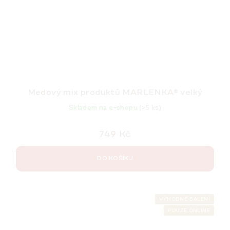
Medový mix produktů MARLENKA® velký
Skladem na e-shopu
(>5 ks)
749 Kč
DO KOŠÍKU
VÝHODNÉ BALENÍ
POUZE ONLINE