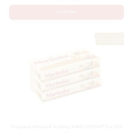
cena:
DO KOŠÍKU
POUZE ONLINE
VÍCE ZA MÉNĚ
Triopack Medové kuličky MARLENKA® 3 x 235