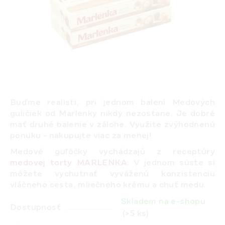
Buďme realisti,
pri jednom balení Medových
guličiek od Marlenky nikdy nezostane
. Je dobré
mať druhé balenie v zálohe. Využite zvýhodnenú
ponuku -
nakupujte viac za menej
!
Medové guľôčky vychádzajú z receptúry
medovej torty MARLENKA
. V jednom súste si
môžete vychutnať vyváženú konzistenciu
vláčneho cesta, mliečneho krému a chuť medu.
Skladem na e-shopu
Dostupnosť
(>5 ks)