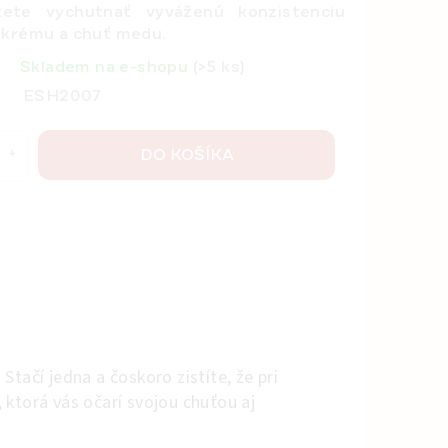
te vychutnať vyváženú konzistenciu
 krému a chuť medu.
Skladem na e-shopu
(>5 ks)
ESH2007
DO KOŠÍKA
Stačí jedna a čoskoro zistíte, že pri
ktorá vás očarí svojou chuťou aj