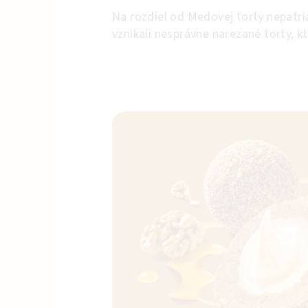
Na rozdiel od Medovej torty nepatri
vznikali nesprávne narezané torty, kto