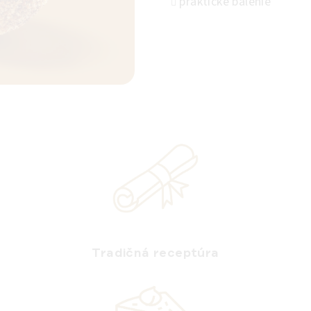
praktické balenie
Tradičná receptúra