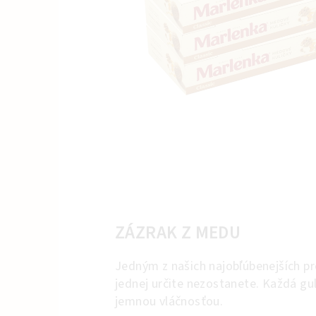
ZÁZRAK Z MEDU
Jedným z našich najobľúbenejších p
jednej určite nezostanete. Každá gu
jemnou vláčnosťou.