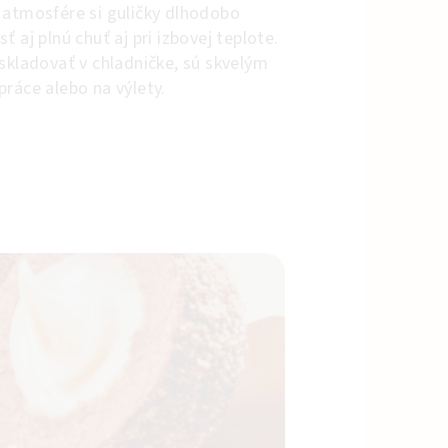
 atmosfére si guličky dlhodobo
 aj plnú chuť aj pri izbovej teplote.
 skladovať v chladničke, sú skvelým
práce alebo na výlety.