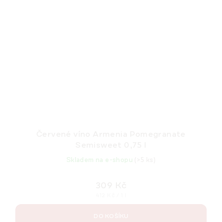
Červené víno Armenia Pomegranate
Semisweet 0,75 l
Skladem na e-shopu
(>5 ks)
309 Kč
Měrná
412 Kč / 1 l
cena:
DO KOŠÍKU