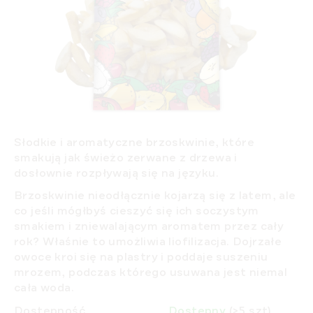
Słodkie i aromatyczne brzoskwinie, które
smakują jak świeżo zerwane z drzewa i
dosłownie rozpływają się na języku.
Brzoskwinie nieodłącznie kojarzą się z latem, ale
co jeśli mógłbyś cieszyć się ich soczystym
smakiem i zniewalającym aromatem przez cały
rok? Właśnie to umożliwia liofilizacja. Dojrzałe
owoce kroi się na plastry i poddaje suszeniu
mrozem, podczas którego
usuwana jest niemal
cała woda
.
Dostępność
Dostępny
(>5 szt)