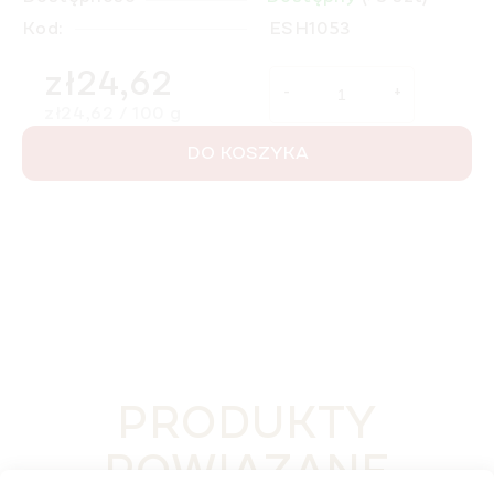
Kod:
ESH1053
zł24,62
Cena jednostkowa:
zł24,62 / 100 g
DO KOSZYKA
PRODUKTY
POWIĄZANE