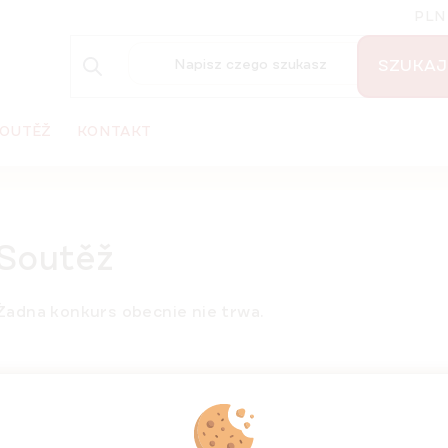
PLN
SZUKAJ
OUTĚŽ
KONTAKT
Soutěž
Żadna konkurs obecnie nie trwa.