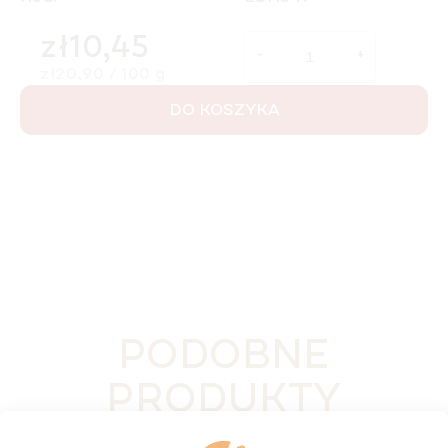
zł10,45
Cena jednostkowa:
zł20,90 / 100 g
DO KOSZYKA
PODOBNE
PRODUKTY