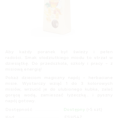
Aby każdy poranek był świeży i pełen
radości.
Smak słodziutkiego miodu to strzał w
dziesiątkę. Do przedszkola, szkoły i pracy – z
misiową energią!
Pokaż dzieciom magiczny napój – herbaciane
misie. Wystarczy wziąć
1 do 3 kolorowych
misiów, wrzucić je do ulubionego kubka, zalać
gorącą wodą
, zamieszać łyżeczką… i pyszny
napój gotowy.
Dostępność
Dostępny
(>5 szt)
Kod:
ESH547